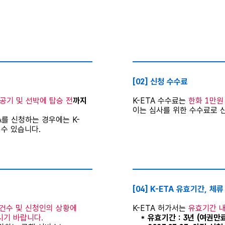
⠀
[02] 신청 수수료
공기 및 선박에 탑승 전
까지
K-ETA 수수료는
한화 1만원
이는 심사를 위한 수수료로 
A를 신청하는 경우에는 K-
 수 있습니다.
⠀
[04] K-ETA 유효기간, 체
 건수 및 신청인의 상황에
K-ETA 허가서는
유효기간 내
시기 바랍니다.
* 유효기간 : 3년 (여권