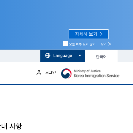
■ K-E
자세히 보기
닫기
오늘 하루 보지 않기
Language
한국어
로그인
) 안내 사항