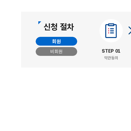
신청 절차
회원
STEP 01
비회원
약관동의