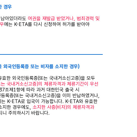
한 경우
이 남아있더라도
여권을 재발급 받았거나, 범죄경력 및
경우
에는 K-ETA를 다시 신청하여 허가를 받아야
민국 외국인등록증 또는 비자를 소지한 경우)
와 유효한 외국인등록증(또는 국내거소신고증)을 모두
또는 국내거소신고증)의 체류자격과 체류기간이 우선
37조제1항에 따라 과거 대한민국 출국 시
등록증(또는 국내거소신고증)을 이미 반납하였거나,
는 K-ETA로 입국이 가능합니다. K-ETA와 유효한
 소지한 경우에도,
소지한 사증(비자)의 체류자격과
되니 주의하시기 바랍니다.