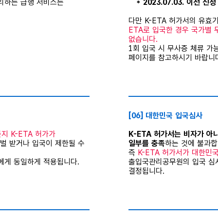
리하는 급행 서비스는
* 2023.07.03. 이전 신
다만 K-ETA 허가서의 유
ETA로 입국한 경우 국가별 
없습니다.
1회 입국 시 무사증 체류 
페이지를 참고하시기 바랍니다
⠀
[06] 대한민국 입국심사
 K-ETA 허가가
K-ETA 허가서는 비자가 아
처벌 받거나 입국이 제한될 수
일부를 충족
하는 것에 불과합
즉
K-ETA 허가서가 대한민
에게 동일하게 적용됩니다.
출입국관리공무원의 입국 심사
결정됩니다.
⠀