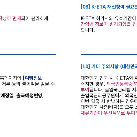
[08] K-ETA 재신청이 필요
작성이 면제
되어 편리하게
K-ETA 허가서의 유효기간
감염병 정보가 변경되었을 
합니다.
⠀
[10] 기타 주의사항 (대한
A 홈페이지의
[여행정보
대한민국 입국 시 K-ETA
 거부 등의 불이익을 받을 수
소지한 경우,
외국인등록증(
부여
됩니다. 출입국관리법 제
출국예정일, 출국예정편명,
출입국관리공무원에게 외국인
이번 입국 시 반납하는 경우에
대한민국 사증(비자)을 모두
체류기간이 우선적으로 부여