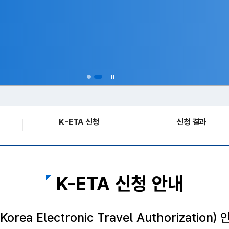
K-ETA 신청
신청 결과
K-ETA 신청 안내
Korea Electronic Travel Authorization